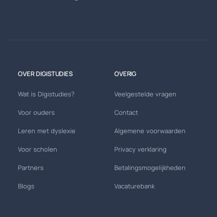
OVER DIGISTUDIES
OVERIG
Wat is Digistudies?
Veelgestelde vragen
Voor ouders
Contact
Leren met dyslexie
Algemene voorwaarden
Voor scholen
Privacy verklaring
Partners
Betalingsmogelijkheden
Blogs
Vacaturebank