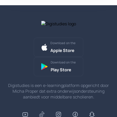
Download on the
Apple Store
Download on the
Play Store
Digistudies is een e-learningplatform opgericht door
Micha Proper dat extra onderwijsondersteuning
aanbiedt voor middelbare scholieren.