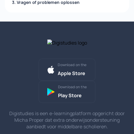
3. Vragen of problemen oplossen
Download on the
Apple Store
Download on the
Play Store
Digistudies is een e-learningplatform opgericht door
Micha Proper dat extra onderwijsondersteuning
aanbiedt voor middelbare scholieren.