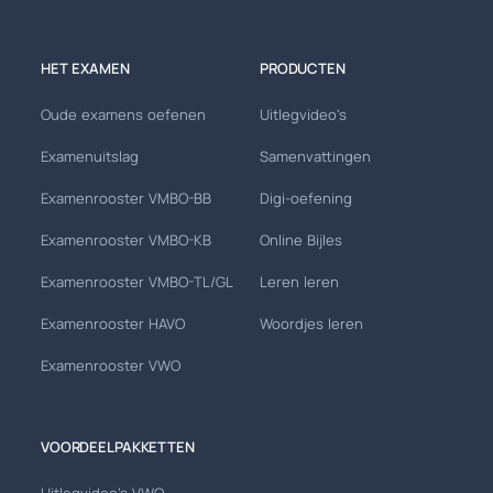
HET EXAMEN
PRODUCTEN
Oude examens oefenen
Uitlegvideo's
Examenuitslag
Samenvattingen
Examenrooster VMBO-BB
Digi-oefening
Examenrooster VMBO-KB
Online Bijles
Examenrooster VMBO-TL/GL
Leren leren
Examenrooster HAVO
Woordjes leren
Examenrooster VWO
VOORDEELPAKKETTEN