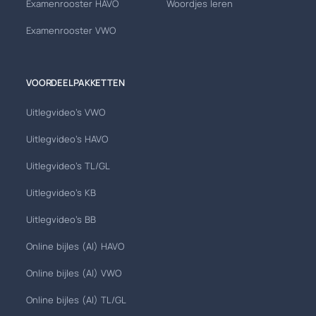
Examenrooster HAVO
Woordjes leren
Examenrooster VWO
VOORDEELPAKKETTEN
Uitlegvideo's VWO
Uitlegvideo's HAVO
Uitlegvideo's TL/GL
Uitlegvideo's KB
Uitlegvideo's BB
Online bijles (AI) HAVO
Online bijles (AI) VWO
Online bijles (AI) TL/GL