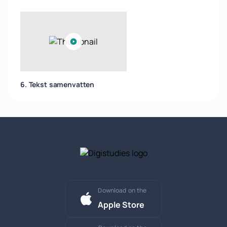
6. Tekst samenvatten
Download on the
Apple Store