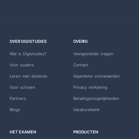
OVER DIGISTUDIES
OVERIG
Wat is Digistudies?
Veelgestelde vragen
Voor ouders
Contact
Leren met dyslexie
Algemene voorwaarden
Voor scholen
Privacy verklaring
Partners
Betalingsmogelijkheden
Blogs
Vacaturebank
HET EXAMEN
PRODUCTEN