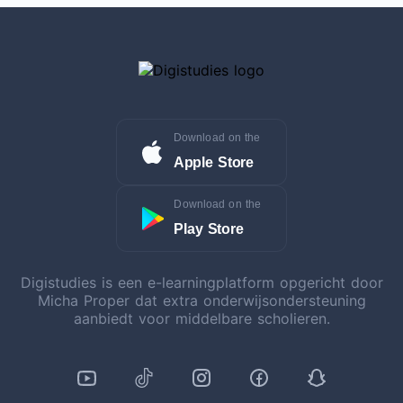
Download on the
Apple Store
Download on the
Play Store
Digistudies is een e-learningplatform opgericht door
Micha Proper dat extra onderwijsondersteuning
aanbiedt voor middelbare scholieren.