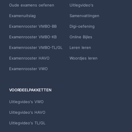
Oude examens oefenen
Uitlegvideo's
Examenuitslag
Samenvattingen
Examenrooster VMBO-BB
Digi-oefening
Examenrooster VMBO-KB
Online Bijles
Examenrooster VMBO-TL/GL
Leren leren
Examenrooster HAVO
Woordjes leren
Examenrooster VWO
VOORDEELPAKKETTEN
Uitlegvideo's VWO
Uitlegvideo's HAVO
Uitlegvideo's TL/GL