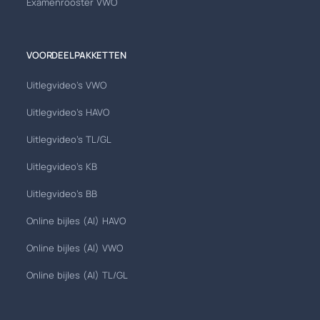
Examenrooster VWO
VOORDEELPAKKETTEN
Uitlegvideo's VWO
Uitlegvideo's HAVO
Uitlegvideo's TL/GL
Uitlegvideo's KB
Uitlegvideo's BB
Online bijles (AI) HAVO
Online bijles (AI) VWO
Online bijles (AI) TL/GL