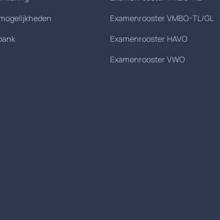
smogelijkheden
Examenrooster VMBO-TL/GL
bank
Examenrooster HAVO
Examenrooster VWO