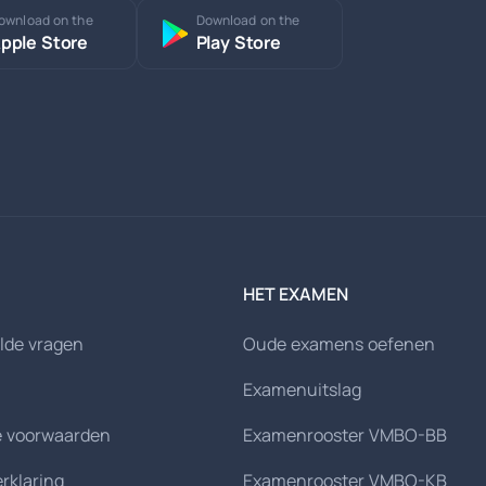
ownload on the
Download on the
pple Store
Play Store
HET EXAMEN
lde vragen
Oude examens oefenen
Examenuitslag
 voorwaarden
Examenrooster VMBO-BB
erklaring
Examenrooster VMBO-KB