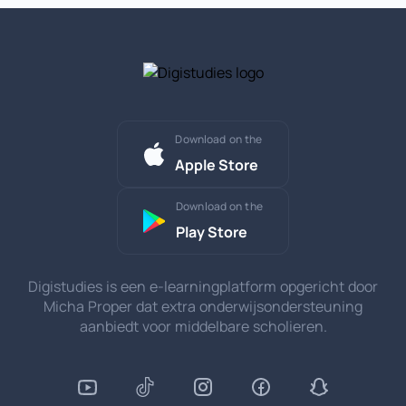
Download on the
Apple Store
Download on the
Play Store
Digistudies is een e-learningplatform opgericht door
Micha Proper dat extra onderwijsondersteuning
aanbiedt voor middelbare scholieren.