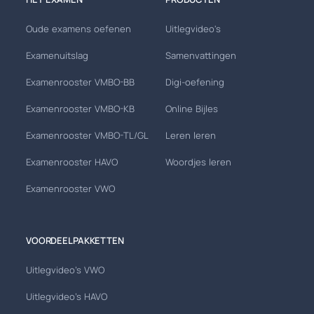
Oude examens oefenen
Uitlegvideo's
Examenuitslag
Samenvattingen
Examenrooster VMBO-BB
Digi-oefening
Examenrooster VMBO-KB
Online Bijles
Examenrooster VMBO-TL/GL
Leren leren
Examenrooster HAVO
Woordjes leren
Examenrooster VWO
VOORDEELPAKKETTEN
Uitlegvideo's VWO
Uitlegvideo's HAVO