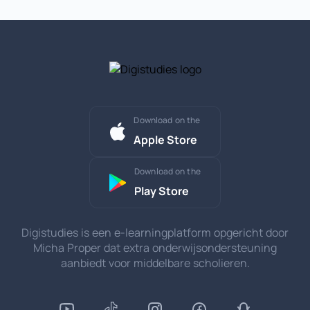
Download on the
Apple Store
Download on the
Play Store
Digistudies is een e-learningplatform opgericht door
Micha Proper dat extra onderwijsondersteuning
aanbiedt voor middelbare scholieren.