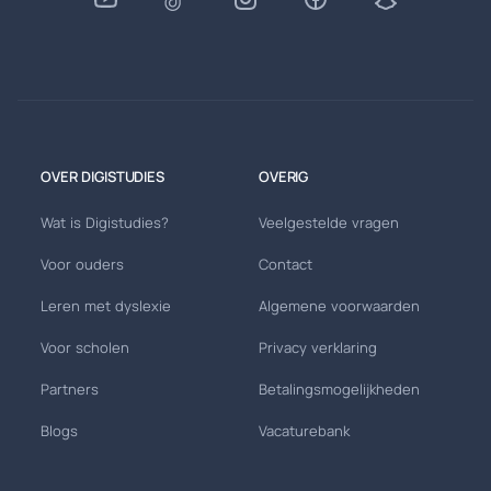
OVER DIGISTUDIES
OVERIG
Wat is Digistudies?
Veelgestelde vragen
Voor ouders
Contact
Leren met dyslexie
Algemene voorwaarden
Voor scholen
Privacy verklaring
Partners
Betalingsmogelijkheden
Blogs
Vacaturebank