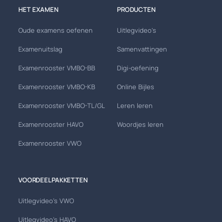
HET EXAMEN
PRODUCTEN
Oude examens oefenen
Uitlegvideo's
Examenuitslag
Samenvattingen
Examenrooster VMBO-BB
Digi-oefening
Examenrooster VMBO-KB
Online Bijles
Examenrooster VMBO-TL/GL
Leren leren
Examenrooster HAVO
Woordjes leren
Examenrooster VWO
VOORDEELPAKKETTEN
Uitlegvideo's VWO
Uitlegvideo's HAVO