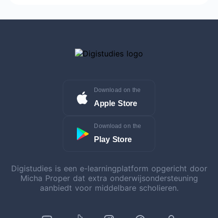
Download on the
Apple Store
Download on the
Play Store
Digistudies is een e-learningplatform opgericht door
Micha Proper dat extra onderwijsondersteuning
aanbiedt voor middelbare scholieren.