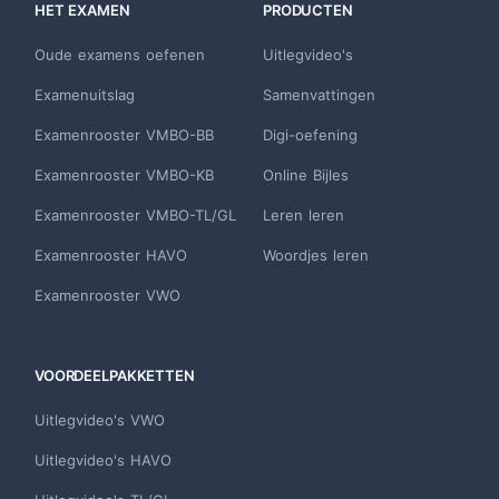
HET EXAMEN
PRODUCTEN
Oude examens oefenen
Uitlegvideo's
Examenuitslag
Samenvattingen
Examenrooster VMBO-BB
Digi-oefening
Examenrooster VMBO-KB
Online Bijles
Examenrooster VMBO-TL/GL
Leren leren
Examenrooster HAVO
Woordjes leren
Examenrooster VWO
VOORDEELPAKKETTEN
Uitlegvideo's VWO
Uitlegvideo's HAVO