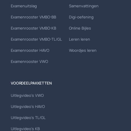
Examenuitslag
Samenvattingen
Examenrooster VMBO-BB
Digi-oefening
Examenrooster VMBO-KB
Online Bijles
Examenrooster VMBO-TL/GL
Leren leren
Examenrooster HAVO
Woordjes leren
Examenrooster VWO
VOORDEELPAKKETTEN
Uitlegvideo's VWO
Uitlegvideo's HAVO
Uitlegvideo's TL/GL
Uitlegvideo's KB