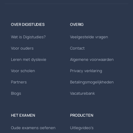
OVER DIGISTUDIES
OVERIG
Wat is Digistudies?
Veelgestelde vragen
Voor ouders
Contact
Leren met dyslexie
Algemene voorwaarden
Voor scholen
Privacy verklaring
Partners
Betalingsmogelijkheden
Blogs
Vacaturebank
HET EXAMEN
PRODUCTEN
Oude examens oefenen
Uitlegvideo's