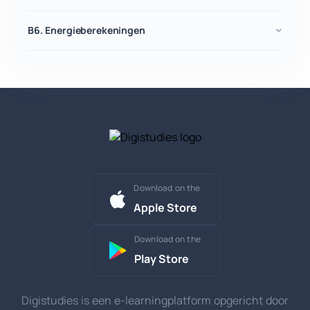
B6. Energieberekeningen
Download on the
Apple Store
Download on the
Play Store
Digistudies is een e-learningplatform opgericht door