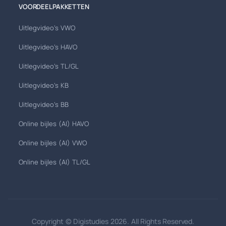
VOORDEELPAKKETTEN
Uitlegvideo's VWO
Uitlegvideo's HAVO
Uitlegvideo's TL/GL
Uitlegvideo's KB
Uitlegvideo's BB
Online bijles (AI) HAVO
Online bijles (AI) VWO
Online bijles (AI) TL/GL
Copyright © Digistudies 2026. All Rights Reserved.