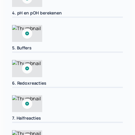
4. pH en pOH berekenen
5. Buffers
6. Redoxreacties
7. Halfreacties