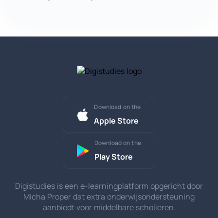
Download on the
Apple Store
Download on the
Play Store
Digistudies is een e-learningplatform opgericht door
Micha Proper dat extra onderwijsondersteuning
aanbiedt voor middelbare scholieren.