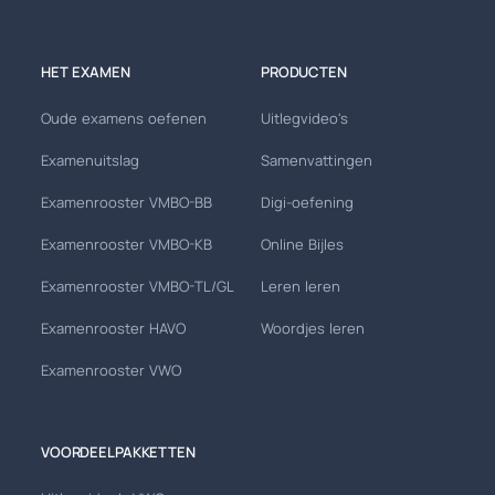
HET EXAMEN
PRODUCTEN
Oude examens oefenen
Uitlegvideo's
Examenuitslag
Samenvattingen
Examenrooster VMBO-BB
Digi-oefening
Examenrooster VMBO-KB
Online Bijles
Examenrooster VMBO-TL/GL
Leren leren
Examenrooster HAVO
Woordjes leren
Examenrooster VWO
VOORDEELPAKKETTEN