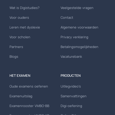
Wat is Digistudies?
Veelgestelde vragen
Voor ouders
Contact
Leren met dyslexie
Algemene voorwaarden
Voor scholen
Privacy verklaring
Partners
Betalingsmogelijkheden
Blogs
Vacaturebank
HET EXAMEN
PRODUCTEN
Oude examens oefenen
Uitlegvideo's
Examenuitslag
Samenvattingen
Examenrooster VMBO-BB
Digi-oefening