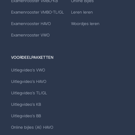
Examenrooster VMBO-KB
Online Bijles
Examenrooster VMBO-TL/GL
Leren leren
Examenrooster HAVO
Woordjes leren
Examenrooster VWO
VOORDEELPAKKETTEN
Uitlegvideo's VWO
Uitlegvideo's HAVO
Uitlegvideo's TL/GL
Uitlegvideo's KB
Uitlegvideo's BB
Online bijles (AI) HAVO