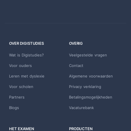
OVER DIGISTUDIES
OVERIG
Wat is Digistudies?
Veelgestelde vragen
Voor ouders
Contact
Leren met dyslexie
Algemene voorwaarden
Voor scholen
Privacy verklaring
Partners
Betalingsmogelijkheden
Blogs
Vacaturebank
HET EXAMEN
PRODUCTEN