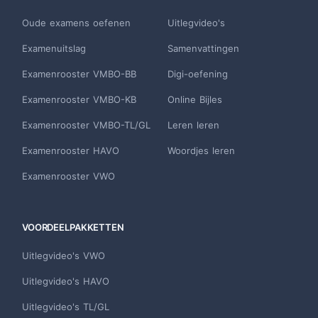
Oude examens oefenen
Uitlegvideo's
Examenuitslag
Samenvattingen
Examenrooster VMBO-BB
Digi-oefening
Examenrooster VMBO-KB
Online Bijles
Examenrooster VMBO-TL/GL
Leren leren
Examenrooster HAVO
Woordjes leren
Examenrooster VWO
VOORDEELPAKKETTEN
Uitlegvideo's VWO
Uitlegvideo's HAVO
Uitlegvideo's TL/GL