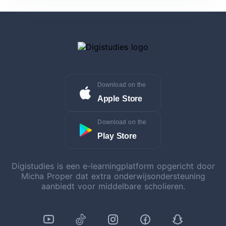
Download on the
Apple Store
Download on the
Play Store
Digistudies is een e-learningplatform opgericht door
Micha Proper dat extra onderwijsondersteuning
aanbiedt voor middelbare scholieren.