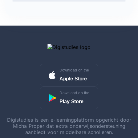
Download on the
Apple Store
Download on the
Play Store
Digistudies is een e-learningplatform opgericht door
Micha Proper dat extra onderwijsondersteuning
aanbiedt voor middelbare scholieren.