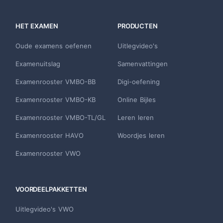
HET EXAMEN
PRODUCTEN
Oude examens oefenen
Uitlegvideo's
Examenuitslag
Samenvattingen
Examenrooster VMBO-BB
Digi-oefening
Examenrooster VMBO-KB
Online Bijles
Examenrooster VMBO-TL/GL
Leren leren
Examenrooster HAVO
Woordjes leren
Examenrooster VWO
VOORDEELPAKKETTEN
Uitlegvideo's VWO