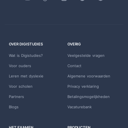
OVER DIGISTUDIES
OVERIG
Wat is Digistudies?
Veelgestelde vragen
Voor ouders
Contact
Leren met dyslexie
Algemene voorwaarden
Voor scholen
Privacy verklaring
Partners
Betalingsmogelijkheden
Blogs
Vacaturebank
HET EXAMEN
PRODUCTEN