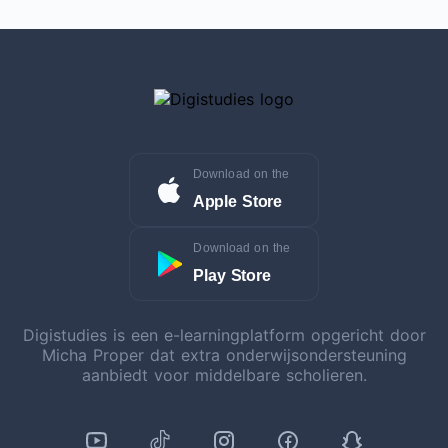
Download on the
Apple Store
Download on the
Play Store
Digistudies is een e-learningplatform opgericht door
Micha Proper dat extra onderwijsondersteuning
aanbiedt voor middelbare scholieren.