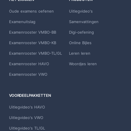
Oude examens oefenen
Uitlegvideo's
Examenuitslag
Samenvattingen
Examenrooster VMBO-BB
Digi-oefening
Examenrooster VMBO-KB
Online Bijles
Examenrooster VMBO-TL/GL
Leren leren
Examenrooster HAVO
Woordjes leren
Examenrooster VWO
VOORDEELPAKKETTEN
Uitlegvideo's HAVO
Uitlegvideo's VWO
Uitlegvideo's TL/GL