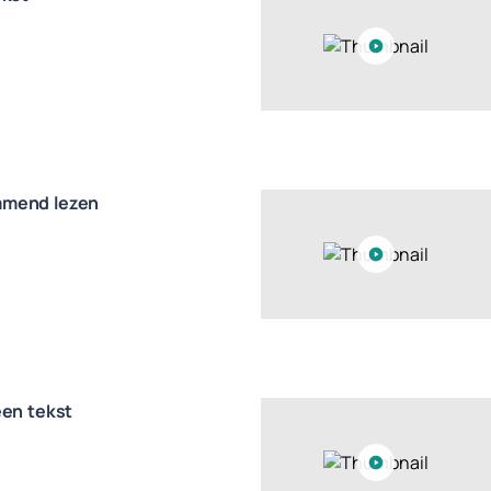
mend lezen
een tekst