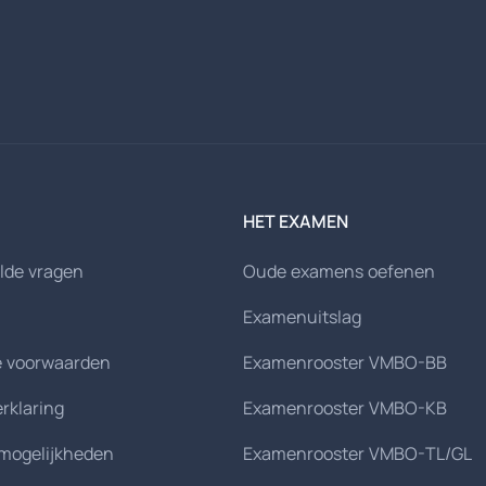
HET EXAMEN
lde vragen
Oude examens oefenen
Examenuitslag
 voorwaarden
Examenrooster VMBO-BB
erklaring
Examenrooster VMBO-KB
smogelijkheden
Examenrooster VMBO-TL/GL