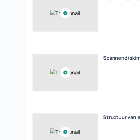
Scannend/skim
Structuur van 