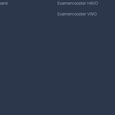
bank
Examenrooster HAVO
Examenrooster VWO