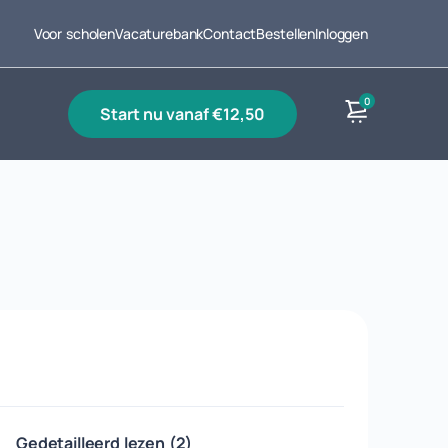
Voor scholen
Vacaturebank
Contact
Bestellen
Inloggen
0
start nu vanaf €12,50
Producten
Gedetailleerd lezen (2)