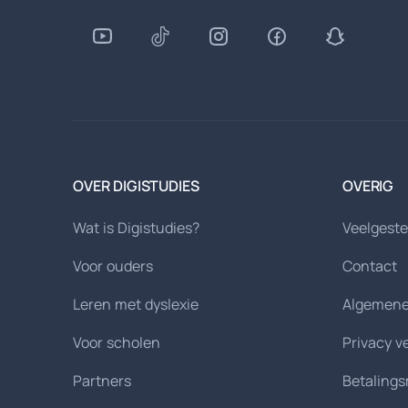
OVER DIGISTUDIES
OVERIG
Wat is Digistudies?
Veelgeste
Voor ouders
Contact
Leren met dyslexie
Algemene
Voor scholen
Privacy v
Partners
Betaling