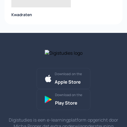
Kwadraten
Download on the
Apple Store
Download on the
Play Store
Digistudies is een e-learningplatform opgericht door
Micha Proper dat extra onderwijsondersteuning