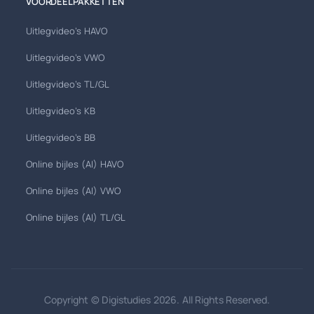
VOORDEELPAKKETTEN
Uitlegvideo's HAVO
Uitlegvideo's VWO
Uitlegvideo's TL/GL
Uitlegvideo's KB
Uitlegvideo's BB
Online bijles (AI) HAVO
Online bijles (AI) VWO
Online bijles (AI) TL/GL
Copyright © Digistudies 2026. All Rights Reserved.