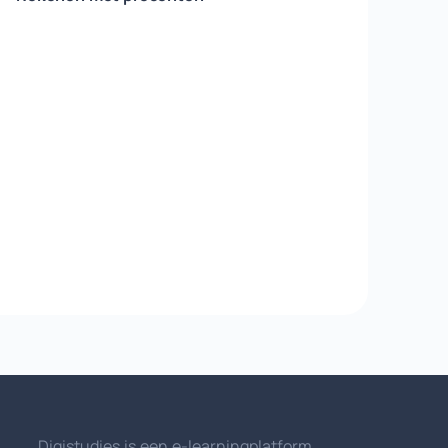
Digistudies is een e-learningplatform