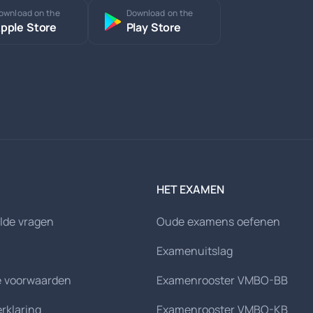
ownload on the
Download on the
pple Store
Play Store
HET EXAMEN
lde vragen
Oude examens oefenen
Examenuitslag
 voorwaarden
Examenrooster VMBO-BB
erklaring
Examenrooster VMBO-KB