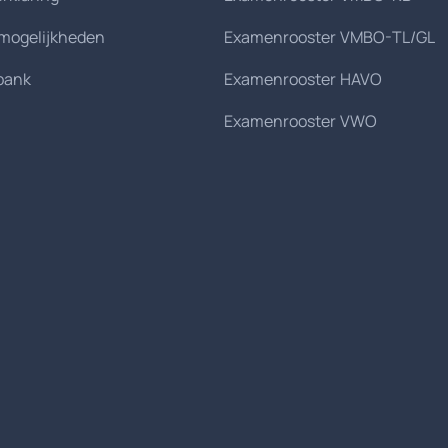
smogelijkheden
Examenrooster VMBO-TL/GL
bank
Examenrooster HAVO
Examenrooster VWO