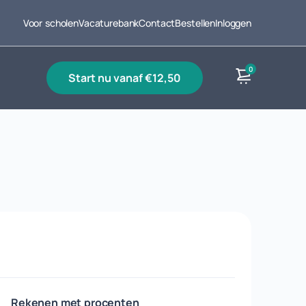
Voor scholen
Vacaturebank
Contact
Bestellen
Inloggen
0
start nu vanaf €12,50
Producten
Rekenen met procenten