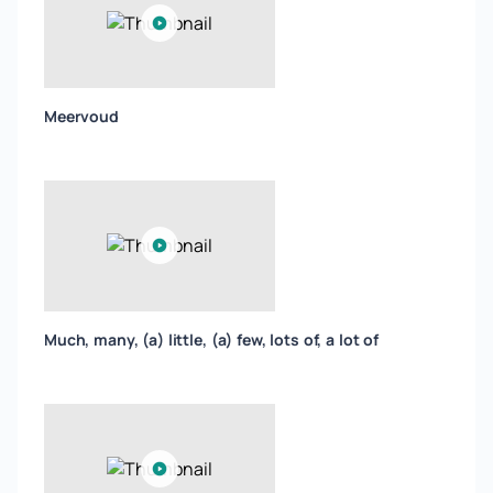
Meervoud
Much, many, (a) little, (a) few, lots of, a lot of