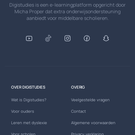
Digistudies is een e-learningplatform opgericht door
Micha Proper dat extra onderwijsondersteuning
aanbiedt voor middelbare scholieren.
OVER DIGISTUDIES
OVERIG
Wat is Digistudies?
Veelgestelde vragen
Voor ouders
Contact
Leren met dyslexie
Algemene voorwaarden
Voor scholen
Privacy verklaring