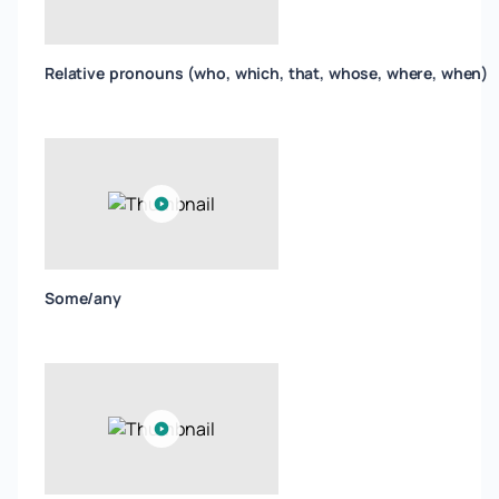
Relative pronouns (who, which, that, whose, where, when)
Some/any