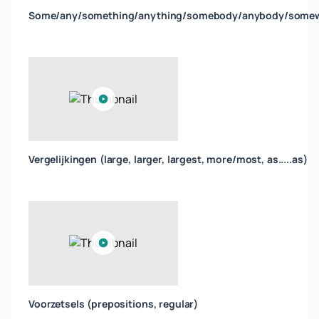
Some/any/something/anything/somebody/anybody/some
Vergelijkingen (large, larger, largest, more/most, as.....as)
Voorzetsels (prepositions, regular)