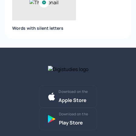
Words with silent letters
Download on the
Apple Store
Download on the
Play Store