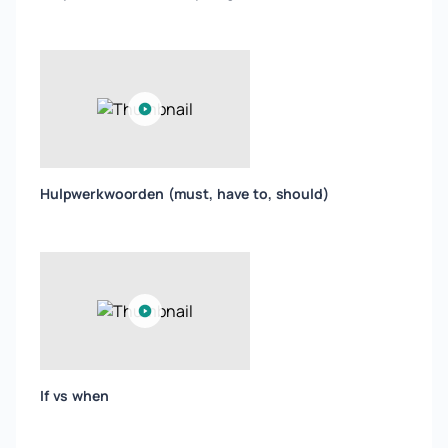
Hulpwerkwoorden (must, have to, should)
If vs when