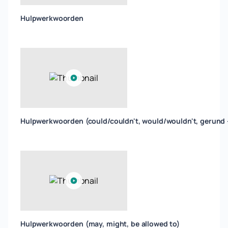
Hulpwerkwoorden
Hulpwerkwoorden (could/couldn't, would/wouldn't, gerund 
Hulpwerkwoorden (may, might, be allowed to)