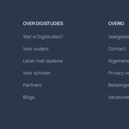
OVER DIGISTUDIES
OVERIG
Wat is Digistudies?
Veelgeste
Voor ouders
Contact
Leren met dyslexie
Algemene
Voor scholen
Privacy v
Partners
Betaling
Blogs
Vacature