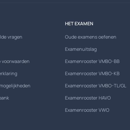
HET EXAMEN
lde vragen
Oude examens oefenen
Examenuitslag
 voorwaarden
Examenrooster VMBO-BB
erklaring
Examenrooster VMBO-KB
smogelijkheden
Examenrooster VMBO-TL/GL
bank
Examenrooster HAVO
Examenrooster VWO