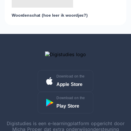
Woordenschat (hoe leer ik woordjes?)
Download on the
Apple Store
Download on the
Play Store
Digistudies is een e-learningplatform opgericht door
Micha Proper dat extra onderwijsondersteuning