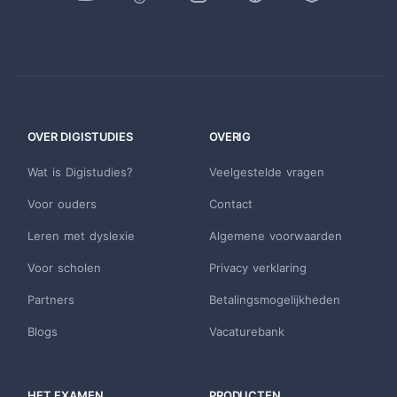
OVER DIGISTUDIES
OVERIG
Wat is Digistudies?
Veelgestelde vragen
Voor ouders
Contact
Leren met dyslexie
Algemene voorwaarden
Voor scholen
Privacy verklaring
Partners
Betalingsmogelijkheden
Blogs
Vacaturebank
HET EXAMEN
PRODUCTEN