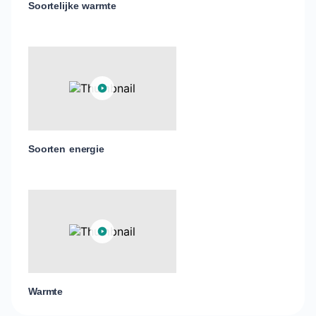
Soortelijke warmte
Soorten energie
Warmte