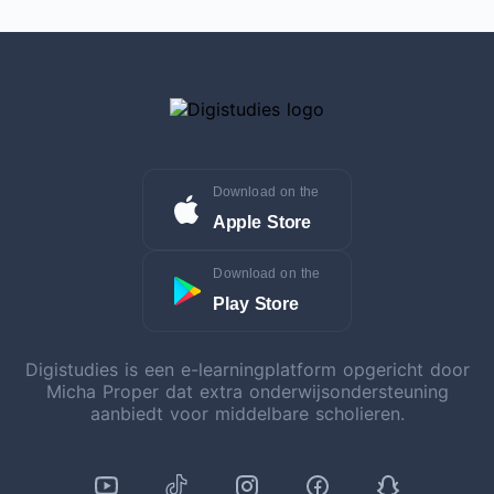
Download on the
Apple Store
Download on the
Play Store
Digistudies is een e-learningplatform opgericht door
Micha Proper dat extra onderwijsondersteuning
aanbiedt voor middelbare scholieren.