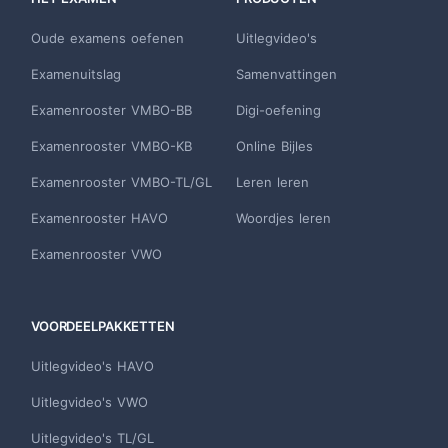
Oude examens oefenen
Uitlegvideo's
Examenuitslag
Samenvattingen
Examenrooster VMBO-BB
Digi-oefening
Examenrooster VMBO-KB
Online Bijles
Examenrooster VMBO-TL/GL
Leren leren
Examenrooster HAVO
Woordjes leren
Examenrooster VWO
VOORDEELPAKKETTEN
Uitlegvideo's HAVO
Uitlegvideo's VWO
Uitlegvideo's TL/GL