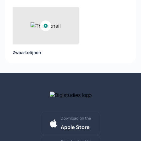
Zwaartelijnen
Download on the
Apple Store