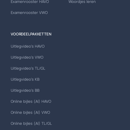
Examenrooster HAVO
Woordjes leren
Examenrooster VWO
VOORDEELPAKKETTEN
Uitlegvideo's HAVO
Uitlegvideo's VWO
Uitlegvideo's TL/GL
Uitlegvideo's KB
Uitlegvideo's BB
Online bijles (AI) HAVO
Online bijles (AI) VWO
Online bijles (AI) TL/GL