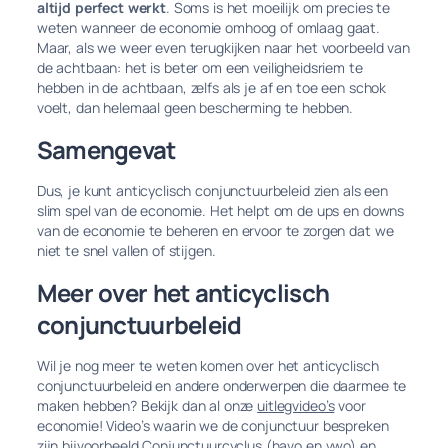
altijd perfect werkt
. Soms is het moeilijk om precies te
weten wanneer de economie omhoog of omlaag gaat.
Maar, als we weer even terugkijken naar het voorbeeld van
de achtbaan: het is beter om een veiligheidsriem te
hebben in de achtbaan, zelfs als je af en toe een schok
voelt, dan helemaal geen bescherming te hebben.
Samengevat
Dus, je kunt anticyclisch conjunctuurbeleid zien als een
slim spel van de economie. Het helpt om de ups en downs
van de economie te beheren en ervoor te zorgen dat we
niet te snel vallen of stijgen.
Meer over het anticyclisch
conjunctuurbeleid
Wil je nog meer te weten komen over het anticyclisch
conjunctuurbeleid en andere onderwerpen die daarmee te
maken hebben? Bekijk dan al onze
uitlegvideo’s
voor
economie! Video’s waarin we de conjunctuur bespreken
zijn bijvoorbeeld
Conjunctuurcyclus
(havo en
vwo
) en