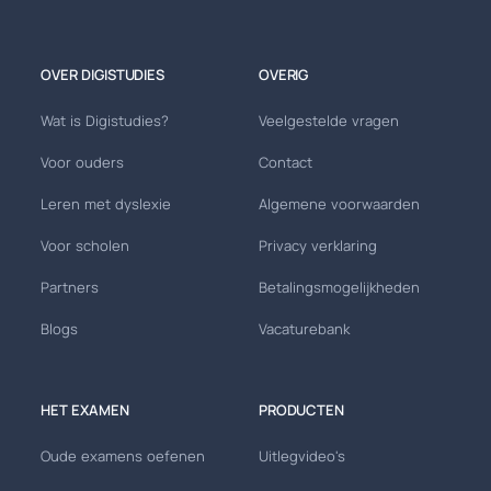
OVER DIGISTUDIES
OVERIG
Wat is Digistudies?
Veelgestelde vragen
Voor ouders
Contact
Leren met dyslexie
Algemene voorwaarden
Voor scholen
Privacy verklaring
Partners
Betalingsmogelijkheden
Blogs
Vacaturebank
HET EXAMEN
PRODUCTEN
Oude examens oefenen
Uitlegvideo's