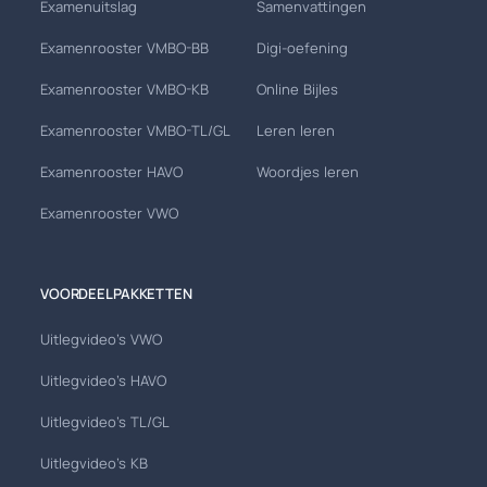
Examenuitslag
Samenvattingen
Examenrooster VMBO-BB
Digi-oefening
Examenrooster VMBO-KB
Online Bijles
Examenrooster VMBO-TL/GL
Leren leren
Examenrooster HAVO
Woordjes leren
Examenrooster VWO
VOORDEELPAKKETTEN
Uitlegvideo's VWO
Uitlegvideo's HAVO
Uitlegvideo's TL/GL
Uitlegvideo's KB