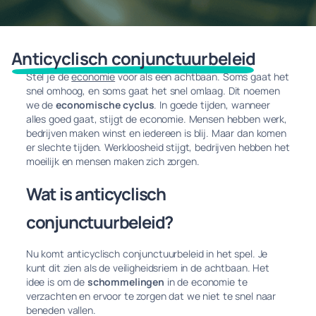
Anticyclisch conjunctuurbeleid
Stel je de
economie
voor als een achtbaan. Soms gaat het
snel omhoog, en soms gaat het snel omlaag. Dit noemen
we de
economische cyclus
. In goede tijden, wanneer
alles goed gaat, stijgt de economie. Mensen hebben werk,
bedrijven maken winst en iedereen is blij. Maar dan komen
er slechte tijden. Werkloosheid stijgt, bedrijven hebben het
moeilijk en mensen maken zich zorgen.
Wat is anticyclisch
conjunctuurbeleid?
Nu komt anticyclisch conjunctuurbeleid in het spel. Je
kunt dit zien als de veiligheidsriem in de achtbaan. Het
idee is om de
schommelingen
in de economie te
verzachten en ervoor te zorgen dat we niet te snel naar
beneden vallen.