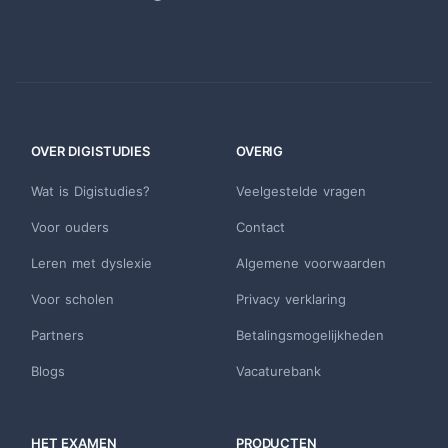
OVER DIGISTUDIES
OVERIG
Wat is Digistudies?
Veelgestelde vragen
Voor ouders
Contact
Leren met dyslexie
Algemene voorwaarden
Voor scholen
Privacy verklaring
Partners
Betalingsmogelijkheden
Blogs
Vacaturebank
HET EXAMEN
PRODUCTEN