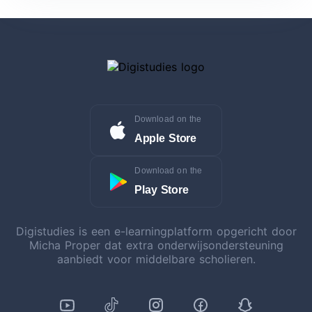
Download on the
Apple Store
Download on the
Play Store
Digistudies is een e-learningplatform opgericht door
Micha Proper dat extra onderwijsondersteuning
aanbiedt voor middelbare scholieren.