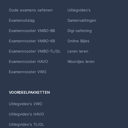
Oude examens oefenen
Uitlegvideo's
Examenuitslag
Samenvattingen
Examenrooster VMBO-BB
Digi-oefening
Examenrooster VMBO-KB
Online Bijles
Examenrooster VMBO-TL/GL
Leren leren
Examenrooster HAVO
Woordjes leren
Examenrooster VWO
VOORDEELPAKKETTEN
Uitlegvideo's VWO
Uitlegvideo's HAVO
Uitlegvideo's TL/GL