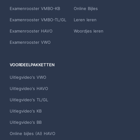
Examenrooster VMBO-KB
Online Bijles
Examenrooster VMBO-TL/GL
Leren leren
Examenrooster HAVO
Woordjes leren
Examenrooster VWO
VOORDEELPAKKETTEN
Uitlegvideo's VWO
Uitlegvideo's HAVO
Uitlegvideo's TL/GL
Uitlegvideo's KB
Uitlegvideo's BB
Online bijles (AI) HAVO