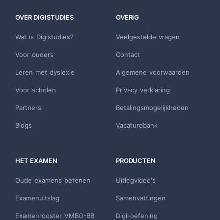
OVER DIGISTUDIES
OVERIG
Wat is Digistudies?
Veelgestelde vragen
Voor ouders
Contact
Leren met dyslexie
Algemene voorwaarden
Voor scholen
Privacy verklaring
Partners
Betalingsmogelijkheden
Blogs
Vacaturebank
HET EXAMEN
PRODUCTEN
Oude examens oefenen
Uitlegvideo's
Examenuitslag
Samenvattingen
Examenrooster VMBO-BB
Digi-oefening