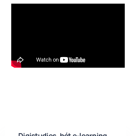
Digistudies, hét e-learning