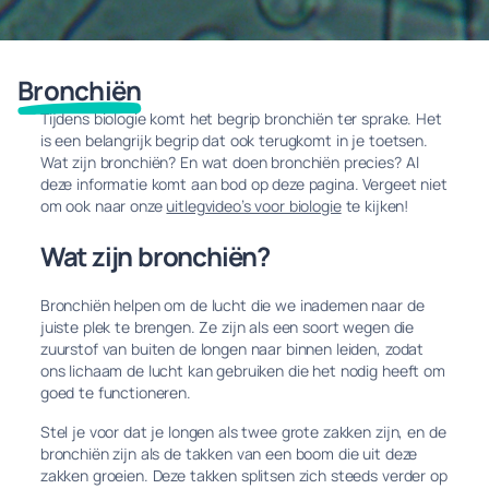
Bronchiën
Tijdens biologie komt het begrip bronchiën ter sprake. Het
is een belangrijk begrip dat ook terugkomt in je toetsen.
Wat zijn bronchiën? En wat doen bronchiën precies? Al
deze informatie komt aan bod op deze pagina. Vergeet niet
om ook naar onze
uitlegvideo’s voor biologie
te kijken!
Wat zijn bronchiën?
Bronchiën helpen om de lucht die we inademen naar de
juiste plek te brengen. Ze zijn als een soort wegen die
zuurstof van buiten de longen naar binnen leiden, zodat
ons lichaam de lucht kan gebruiken die het nodig heeft om
goed te functioneren.
Stel je voor dat je longen als twee grote zakken zijn, en de
bronchiën zijn als de takken van een boom die uit deze
zakken groeien. Deze takken splitsen zich steeds verder op