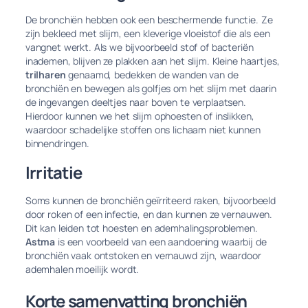
De bronchiën hebben ook een beschermende functie. Ze
zijn bekleed met slijm, een kleverige vloeistof die als een
vangnet werkt. Als we bijvoorbeeld stof of bacteriën
inademen, blijven ze plakken aan het slijm. Kleine haartjes,
trilharen
genaamd, bedekken de wanden van de
bronchiën en bewegen als golfjes om het slijm met daarin
de ingevangen deeltjes naar boven te verplaatsen.
Hierdoor kunnen we het slijm ophoesten of inslikken,
waardoor schadelijke stoffen ons lichaam niet kunnen
binnendringen.
Irritatie
Soms kunnen de bronchiën geïrriteerd raken, bijvoorbeeld
door roken of een infectie, en dan kunnen ze vernauwen.
Dit kan leiden tot hoesten en ademhalingsproblemen.
Astma
is een voorbeeld van een aandoening waarbij de
bronchiën vaak ontstoken en vernauwd zijn, waardoor
ademhalen moeilijk wordt.
Korte samenvatting bronchiën