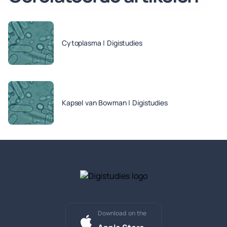
Cytoplasma | Digistudies
Kapsel van Bowman | Digistudies
Download on the