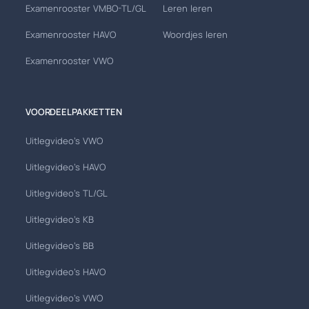
Examenrooster VMBO-TL/GL
Leren leren
Examenrooster HAVO
Woordjes leren
Examenrooster VWO
VOORDEELPAKKETTEN
Uitlegvideo's VWO
Uitlegvideo's HAVO
Uitlegvideo's TL/GL
Uitlegvideo's KB
Uitlegvideo's BB
Uitlegvideo's HAVO
Uitlegvideo's VWO