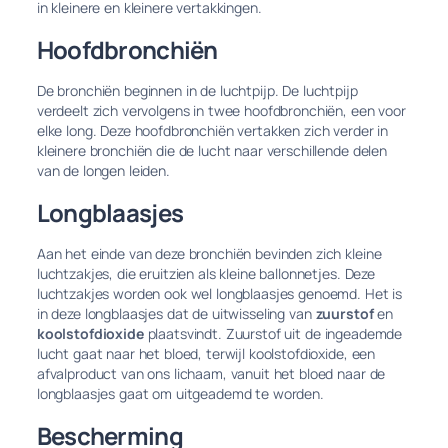
in kleinere en kleinere vertakkingen.
Hoofdbronchiën
De bronchiën beginnen in de luchtpijp. De luchtpijp
verdeelt zich vervolgens in twee hoofdbronchiën, een voor
elke long. Deze hoofdbronchiën vertakken zich verder in
kleinere bronchiën die de lucht naar verschillende delen
van de longen leiden.
Longblaasjes
Aan het einde van deze bronchiën bevinden zich kleine
luchtzakjes, die eruitzien als kleine ballonnetjes. Deze
luchtzakjes worden ook wel longblaasjes genoemd. Het is
in deze longblaasjes dat de uitwisseling van
zuurstof
en
koolstofdioxide
plaatsvindt. Zuurstof uit de ingeademde
lucht gaat naar het bloed, terwijl koolstofdioxide, een
afvalproduct van ons lichaam, vanuit het bloed naar de
longblaasjes gaat om uitgeademd te worden.
Bescherming