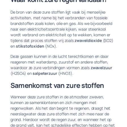
De bron van deze zure stoffen ligt vaak bij menselijke
activiteiten, met name bij het verbranden van fossiele
brandstoffen zoals kolen, olie en gas. Als we bijvoorbeeld
naar een elektriciteitscentrale kijken, waar steenkool
wordt verbrand om elektriciteit op te wekken, komen er
tijdens dat proces stoffen vrij zoals
zwaveldioxide
(SO2)
en
stikstofoxiden
(NOx).
Deze gassen kunnen in de lucht terechtkomen en daar
reageren met waterdamp, zuurstof en andere stoffen,
waardoor ze zure verbindingen vormen zoals
zwavelzuur
(H2SO4) en
salpeterzuur
(HNO3).
Samenkomst van zure stoffen
Wanneer deze zure stoffen in de atmosfeer zweven,
kunnen ze samenklonteren en zich mengen met
regenwolken. Als het dan begint te regenen, draagt het
neerslagwater deze zure stoffen met zich mee naar de
grond. Hierdoor wordt de regen zuur, en wanneer het op
de grond valt, kan het schadelijke effecten hebben op het