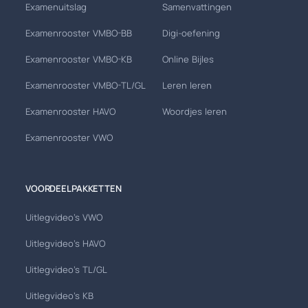
Examenuitslag
Samenvattingen
Examenrooster VMBO-BB
Digi-oefening
Examenrooster VMBO-KB
Online Bijles
Examenrooster VMBO-TL/GL
Leren leren
Examenrooster HAVO
Woordjes leren
Examenrooster VWO
VOORDEELPAKKETTEN
Uitlegvideo's VWO
Uitlegvideo's HAVO
Uitlegvideo's TL/GL
Uitlegvideo's KB