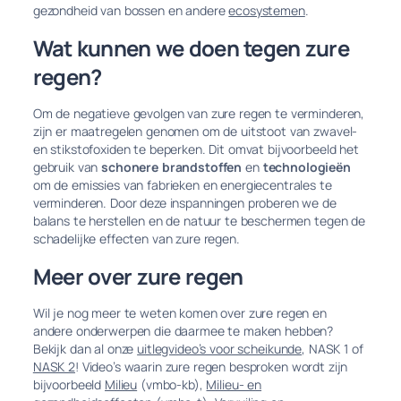
gezondheid van bossen en andere
ecosystemen
.
Wat kunnen we doen tegen zure
regen?
Om de negatieve gevolgen van zure regen te verminderen,
zijn er maatregelen genomen om de uitstoot van zwavel-
en stikstofoxiden te beperken. Dit omvat bijvoorbeeld het
gebruik van
schonere brandstoffen
en
technologieën
om de emissies van fabrieken en energiecentrales te
verminderen. Door deze inspanningen proberen we de
balans te herstellen en de natuur te beschermen tegen de
schadelijke effecten van zure regen.
Meer over zure regen
Wil je nog meer te weten komen over zure regen en
andere onderwerpen die daarmee te maken hebben?
Bekijk dan al onze
uitlegvideo’s voor scheikunde
, NASK 1 of
NASK 2
! Video’s waarin zure regen besproken wordt zijn
bijvoorbeeld
Milieu
(vmbo-kb),
Milieu- en