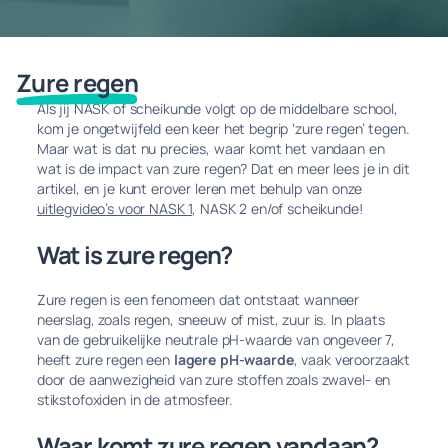
Zure regen
Als jij NASK of scheikunde volgt op de middelbare school,
kom je ongetwijfeld een keer het begrip ‘zure regen’ tegen.
Maar wat is dat nu precies, waar komt het vandaan en
wat is de impact van zure regen? Dat en meer lees je in dit
artikel, en je kunt erover leren met behulp van onze
uitlegvideo’s voor NASK 1
, NASK 2 en/of scheikunde!
Wat is zure regen?
Zure regen is een fenomeen dat ontstaat wanneer
neerslag, zoals regen, sneeuw of mist, zuur is. In plaats
van de gebruikelijke neutrale pH-waarde van ongeveer 7,
heeft zure regen een
lagere pH-waarde
, vaak veroorzaakt
door de aanwezigheid van zure stoffen zoals zwavel- en
stikstofoxiden in de atmosfeer.
Waar komt zure regen vandaan?