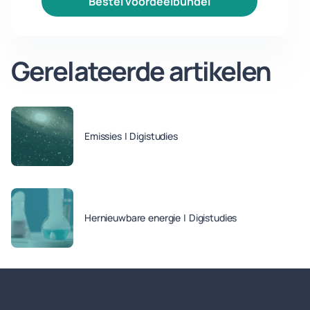
bestel voordeelbundel
Gerelateerde artikelen
Emissies | Digistudies
Hernieuwbare energie | Digistudies