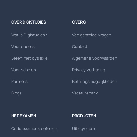
OVER DIGISTUDIES
OVERIG
Wat is Digistudies?
Veelgestelde vragen
Voor ouders
Contact
Leren met dyslexie
Algemene voorwaarden
Voor scholen
Privacy verklaring
Partners
Betalingsmogelijkheden
Blogs
Vacaturebank
HET EXAMEN
PRODUCTEN
Oude examens oefenen
Uitlegvideo's