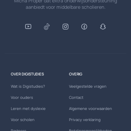
Micha Proper dat extra onderwijsondersteuning
aanbiedt voor middelbare scholieren.
OVER DIGISTUDIES
OVERIG
Wat is Digistudies?
Veelgestelde vragen
Voor ouders
Contact
Leren met dyslexie
Algemene voorwaarden
Voor scholen
Privacy verklaring
Partners
Betalingsmogelijkheden