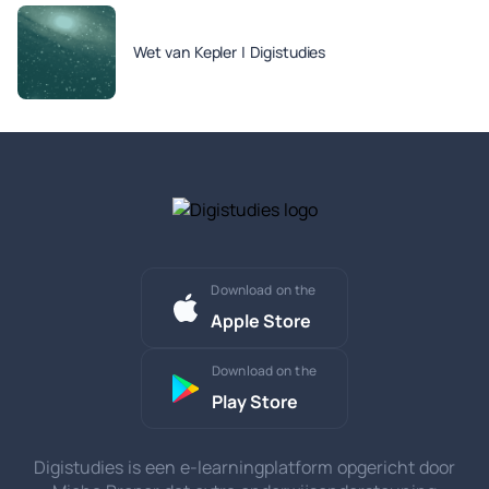
Wet van Kepler | Digistudies
Download on the
Apple Store
Download on the
Play Store
Digistudies is een e-learningplatform opgericht door