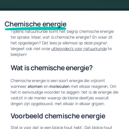
Chemische energie
Tijdens natuurkunde komt het begrip chemische energie
ter sprake. Maar, wat is chemische energie? En waar zit
het opgeslagen? Dat lees je allemaal op deze pagina!
Vergeet ook niet onze
uitlegvideo’s voor natuurkunde
te
bekijken!
Wat is chemische energie?
Chemische energie is een soort energie die vrijkomt
wanneer
atomen
en
moleculen
met elkaar reageren. Om
het in eenvoudige woorden te zeggen: het is de energie die
vastzit in de manier waarop de kleine deeltjes waaruit
dingen zijn opgebouwd, met elkaar in elkaar grijpen.
Voorbeeld chemische energie
Stel je voor dat je een blokje hout hebt. Dat blokje hout