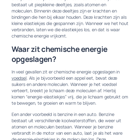
bestaat uit piepkleine deeltjes, zoals atomen en
moleculen. Binnenin deze deeltjes zijn er krachten en
bindingen die hen bij elkaar houden. Deze krachten zijn als
kleine elastiekjes die gespannen zijn. Wanneer we het hout
verbranden, laten we die elastiekjes los, en dat is waar
chemische energie vrijkomt.
Waar zit chemische energie
opgeslagen?
In veel gevallen zit er chemische energie opgeslagen in
voedsel
. Als je bijvoorbeeld een appel eet, bevat deze
suikers en andere moleculen. Wanneer je het voedsel
verteert, breekt je lichaam deze moleculen af. Hierbij
komen “energie-elastiekjes” vrij, die je lichaam gebruikt om
te bewegen, te groeien en warm te blijven.
Een ander voorbeeld is benzine in een auto. Benzine
bestaat uit verschillende koolwaterstoffen, die weer uit
atomen en moleculen bestaan. Wanneer je benzine
verbrandt in de motor van een auto, laat je als het ware
de energie-elastiekjes in de moleculen los. Deze