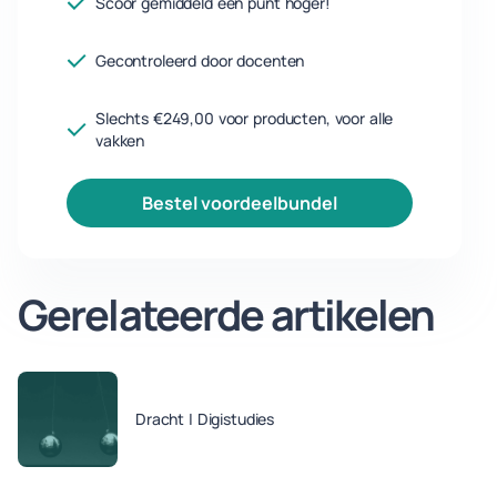
Scoor gemiddeld een punt hoger!
Gecontroleerd door docenten
Slechts €249,00 voor producten, voor alle
vakken
bestel voordeelbundel
Gerelateerde artikelen
Dracht | Digistudies