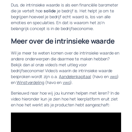
Dus, de intrinsieke waarde is als een financiële barometer
die je vertelt hoe
solide
je bedrijf is. Het helpt je om te
begrijpen hoeveel je bedrijf echt waard is, los van alle
emoties en speculaties. En dat is waarom het zo'n
belangrijk concept is in de bedrijfseconomie.
Meer over de intrinsieke waarde
Wil je meer te weten komen over de intrinsieke waarde en
andere onderwerpen die daarmee te maken hebben?
Bekijk dan al onze video’s met uitleg voor
bedrijfseconomie! Video’s waarin de intrinsieke waarde
besproken wordt zijn o.a.
Aandelenkapitaal
(havo en
vwo
)
en
Winstverdeling
(havo en
vwo
).
Benieuwd naar hoe wij jou kunnen helpen met leren? In de
video hieronder kun je zien hoe het leerplatform eruit ziet
en hoe het werkt als je producten hebt aangeschaft: