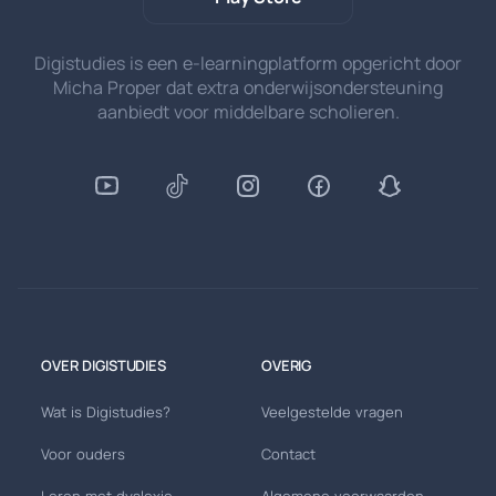
Digistudies is een e-learningplatform opgericht door
Micha Proper dat extra onderwijsondersteuning
aanbiedt voor middelbare scholieren.
OVER DIGISTUDIES
OVERIG
Wat is Digistudies?
Veelgestelde vragen
Voor ouders
Contact
Leren met dyslexie
Algemene voorwaarden