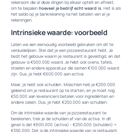
rekensom die al deze dingen bij elkaar optelt en aftrekt,
om te bepalen
hoeveel je bedrijf echt waard is
. Het is als
het saldo op je bankrekening na het betalen van al je
rekeningen.
Intrinsieke waarde: voorbeeld
Laten we een eenvoudig voorbeeld gebruiken om dit te
verduidelijken. Stel dat je een pizzarestaurant hebt. Je
bezit het gebouw waarin je restaurant is gevestigd, en dat
gebouw is €500.000 waard. Je hebt ook ovens, tafels,
stoelen en andere apparatuur die samen €100.000 waard
zijn. Dus, je hebt €600.000 aan activa.
Maar, je hebt ook schulden. Misschien heb je €200.000
geleend om je restaurant op te starten, en je moet nog
€50.000 aan leveranciers betalen voor ingrediënten en
andere zaken. Dus, je hebt €250.000 aan schulden.
Om de intrinsieke waarde van je pizzarestaurant te
berekenen, trek je de schulden af van de activa. In dit
geval is dat €600.000 (activa) - €250.000 (schulden) =
€350.000. Dat is de intrinsieke waarde van je restaurant.