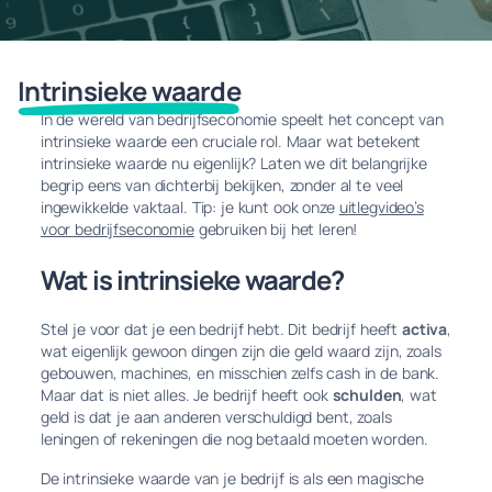
Intrinsieke waarde
In de wereld van bedrijfseconomie speelt het concept van
intrinsieke waarde een cruciale rol. Maar wat betekent
intrinsieke waarde nu eigenlijk? Laten we dit belangrijke
begrip eens van dichterbij bekijken, zonder al te veel
ingewikkelde vaktaal. Tip: je kunt ook onze
uitlegvideo’s
voor bedrijfseconomie
gebruiken bij het leren!
Wat is intrinsieke waarde?
Stel je voor dat je een bedrijf hebt. Dit bedrijf heeft
activa
,
wat eigenlijk gewoon dingen zijn die geld waard zijn, zoals
gebouwen, machines, en misschien zelfs cash in de bank.
Maar dat is niet alles. Je bedrijf heeft ook
schulden
, wat
geld is dat je aan anderen verschuldigd bent, zoals
leningen of rekeningen die nog betaald moeten worden.
De intrinsieke waarde van je bedrijf is als een magische