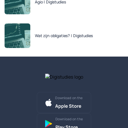
Agio | Digistudies
Wat zijn obligaties? | Digistudies
Download on the
Apple Store
Download on the
Play Store