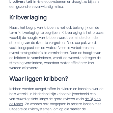
biodiversiteit
in rivierecosystemen en draagt zo bij aan
een gezond en evenwichtig milieu.
Kribverlaging
Naast het begrip van kribben is het ook belangrijk om de
term 'kribverlaging' te begrijpen. Kribverlaging is het proces
waarbij de hoogte van kribben wordt verminderd om de
stroming van de rivier te vergroten. Deze aanpak wordt
vaak toegepast om de waterafvoer te verbeteren en
overstromingsrisico's te verminderen. Door de hoogte van
de kribben te verminderen, wordt de weerstand tegen de
stroming verminderd, waardoor water efficiënter kan
worden afgevoerd.
Waar liggen kribben?
Kribben worden aangetroffen in rivieren en kanalen over de
hele wereld. In Nederland zijn kribben bijvoorbeeld een
vertrouwd gezicht langs de grote rivieren zoals
de Rijn en
de Maas
. Ze worden ook toegepast in andere landen met
uitgebreide riviersystemen, om op die manier de