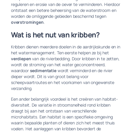
reguleren en erosie van de oever te verminderen. Hierdoor
ontstaat een betere beheersing van de waterstroom en
worden de omliggende gebieden beschermd tegen
overstromingen
.
Wat is het nut van kribben?
Kribben dienen meerdere doelen in de aardrijkskunde en in
het watermanagement. Ten eerste helpen ze bij het
verdiepen
van de rivierbedding. Door kribben in te zetten,
wordt de stroming van het water geconcentreerd,
waardoor
sedimentatie
wordt verminderd en de rivier
dieper wordt. Dit is van groot belang voor
scheepvaartroutes en het voorkomen van ongewenste
verzanding.
Een ander belangrijk voordeel is het creëren van habitat-
diversiteit. De variatie in stroomsnelheid rond kribben
draagt bij aan het ontstaan van verschillende
microhabitats. Een habitat is een specifieke omgeving
waarin bepaalde planten of dieren zich het meest thuis
voelen. Het aanleggen van kribben bevordert de