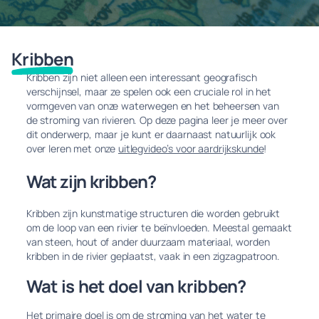
Kribben
Kribben zijn niet alleen een interessant geografisch
verschijnsel, maar ze spelen ook een cruciale rol in het
vormgeven van onze waterwegen en het beheersen van
de stroming van rivieren. Op deze pagina leer je meer over
dit onderwerp, maar je kunt er daarnaast natuurlijk ook
over leren met onze
uitlegvideo’s voor aardrijkskunde
!
Wat zijn kribben?
Kribben zijn kunstmatige structuren die worden gebruikt
om de loop van een rivier te beïnvloeden. Meestal gemaakt
van steen, hout of ander duurzaam materiaal, worden
kribben in de rivier geplaatst, vaak in een zigzagpatroon.
Wat is het doel van kribben?
Het primaire doel is om de stroming van het water te