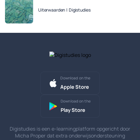
Uiterwaarden | Digistudies
Download on the
Apple Store
Download on the
Play Store
Digistudies is een e-learningplatform opgericht door
Micha Proper dat extra onderwijsondersteuning