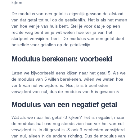
kijken.
De modulus van een getal is eigenlijk gewoon de afstand
van dat getal tot nul op de getallenlijn. Het is als het meten
van hoe ver je van huis bent. Stel je voor dat je op een
rechte weg bent en je wilt weten hoe ver je van het
startpunt verwijderd bent. De modulus van een getal doet
hetzelfde voor getallen op de getallenlijn.
Modulus berekenen: voorbeeld
Laten we bijvoorbeeld eens kijken naar het getal 5. Als we
de modulus van 5 willen berekenen, willen we weten hoe
ver 5 van nul verwijderd is. Nou, 5 is 5 eenheden
verwijderd van nul, dus de modulus van 5 is gewoon 5.
Modulus van een negatief getal
Wat als we naar het getal -3 kijken? Het is negatief, maar
de modulus laat ons nog steeds zien hoe ver het van nul
verwijderd is. In dit geval is -3 ook 3 eenheden verwijderd
van nul, alleen in de andere richting. Dus de modulus van