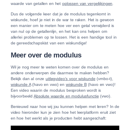
waarde van getallen en het
oplossen van vergelijkingen
.
Dus de volgende keer dat je de modulus tegenkomt in
wiskunde, hoef je niet in de war te raken. Het is gewoon
een manier om te meten hoe ver een getal verwijderd is
van nul op de getallenlijn, en het kan ons helpen om
allerlei problemen op te lossen. Het is een handige tool in
de gereedschapskist van een wiskundige!
Meer over de modulus
Wil je nog meer te weten komen over de modulus en
andere onderwerpen die daarmee te maken hebben?
Bekijk dan al onze
uitlegvideo’s voor wiskunde
(vmbo-t),
wiskunde A
(havo en vwo) en
wiskunde B
(havo en vwo)!
Een video waarin de modulus besproken wordt is
bijvoorbeeld
Absolute waarde en modulusfunctie
(vwo).
Benieuwd naar hoe wij jou kunnen helpen met leren? In de
video hieronder kun je zien hoe het leerplatform eruit ziet
en hoe het werkt als je producten hebt aangeschaft: