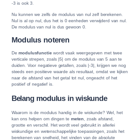
-3 is ook 3.
Nu kunnen we zelfs de modulus van nul zelf berekenen.
Nul is al op nul, dus het is 0 eenheden verwijderd van nul.
De modulus van nul is dus gewoon 0.
Modulus noteren
De
modulusfunctie
wordt vaak weergegeven met twee
verticale strepen, zoals |5| om de modulus van 5 aan te
duiden. Voor negatieve getallen, zoals |-3|, krijgen we nog
steeds een positieve waarde als resultaat, omdat we kijken
naar de afstand van het getal tot nul, ongeacht of het
positief of negatief is.
Belang modulus in wiskunde
Waarom is de modulus handig in de wiskunde? Wel, het
kan ons helpen om dingen te
meten
, zoals afstand,
grootte en verschil. Het wordt veel gebruikt in allerlei
wiskundige en wetenschappelijke toepassingen, zoals het
berekenen van snelheid, het vinden van de absolute