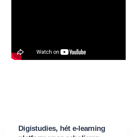
Digistudies, hét e-learning