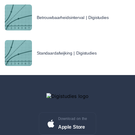
Betrouwbaarheidsinterval | Digistudies
Standaardafwijking | Digistudies
Download on the
Apple Store