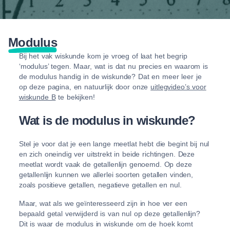
Modulus
Bij het vak wiskunde kom je vroeg of laat het begrip
‘modulus’ tegen. Maar, wat is dat nu precies en waarom is
de modulus handig in de wiskunde? Dat en meer leer je
op deze pagina, en natuurlijk door onze
uitlegvideo’s voor
wiskunde B
te bekijken!
Wat is de modulus in wiskunde?
Stel je voor dat je een lange meetlat hebt die begint bij nul
en zich oneindig ver uitstrekt in beide richtingen. Deze
meetlat wordt vaak de getallenlijn genoemd. Op deze
getallenlijn kunnen we allerlei soorten getallen vinden,
zoals positieve getallen, negatieve getallen en nul.
Maar, wat als we geïnteresseerd zijn in hoe ver een
bepaald getal verwijderd is van nul op deze getallenlijn?
Dit is waar de modulus in wiskunde om de hoek komt