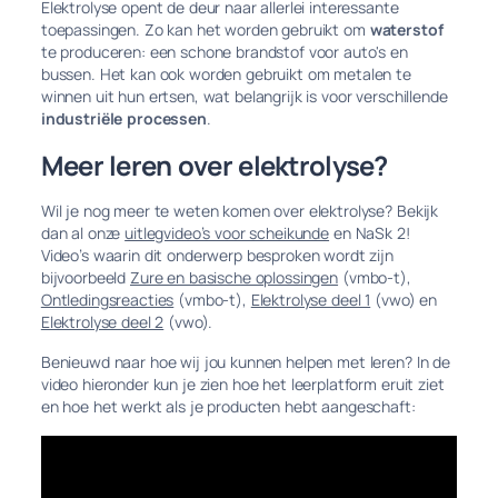
Elektrolyse opent de deur naar allerlei interessante
toepassingen. Zo kan het worden gebruikt om
waterstof
te produceren: een schone brandstof voor auto's en
bussen. Het kan ook worden gebruikt om metalen te
winnen uit hun ertsen, wat belangrijk is voor verschillende
industriële processen
.
Meer leren over elektrolyse?
Wil je nog meer te weten komen over elektrolyse? Bekijk
dan al onze
uitlegvideo’s voor scheikunde
en NaSk 2!
Video’s waarin dit onderwerp besproken wordt zijn
bijvoorbeeld
Zure en basische oplossingen
(vmbo-t),
Ontledingsreacties
(vmbo-t),
Elektrolyse deel 1
(vwo) en
Elektrolyse deel 2
(vwo).
Benieuwd naar hoe wij jou kunnen helpen met leren? In de
video hieronder kun je zien hoe het leerplatform eruit ziet
en hoe het werkt als je producten hebt aangeschaft: