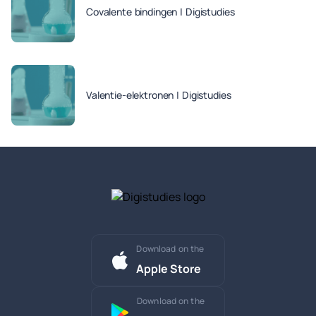
Covalente bindingen | Digistudies
Valentie-elektronen | Digistudies
Download on the
Apple Store
Download on the