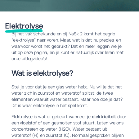
Elektrolyse
Bij het vak scheikunde en bij
NaSk 2
komt het begrip
“elektrolyse” naar voren. Maar, wat is dat nu precies, en
waarvoor wordt het gebruikt? Dat en meer leggen we je
uit op deze pagina, en je kunt er natuurlijk over leren met
onze uitlegvideo’s!
Wat is elektrolyse?
Stel je voor dat je een glas water hebt. Nu wil je dat het
water zich in zuurstof en waterstof splitst; de twee
elementen waaruit water bestaat. Maar hoe doe je dat?
Dit is waar elektrolyse in het spel komt.
Elektrolyse is wat er gebeurt wanneer je
elektriciteit
door
een vloeistof of een gesmolten stof stuurt. Laten we ons
concentreren op water (H2O). Water bestaat uit
waterstof (H) en zuurstof (O). Normaal gesproken blijven