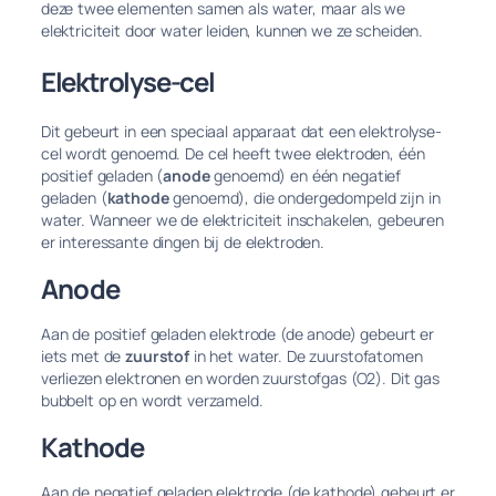
deze twee elementen samen als water, maar als we
elektriciteit door water leiden, kunnen we ze scheiden.
Elektrolyse-cel
Dit gebeurt in een speciaal apparaat dat een elektrolyse-
cel wordt genoemd. De cel heeft twee elektroden, één
positief geladen (
anode
genoemd) en één negatief
geladen (
kathode
genoemd), die ondergedompeld zijn in
water. Wanneer we de elektriciteit inschakelen, gebeuren
er interessante dingen bij de elektroden.
Anode
Aan de positief geladen elektrode (de anode) gebeurt er
iets met de
zuurstof
in het water. De zuurstofatomen
verliezen elektronen en worden zuurstofgas (O2). Dit gas
bubbelt op en wordt verzameld.
Kathode
Aan de negatief geladen elektrode (de kathode) gebeurt er