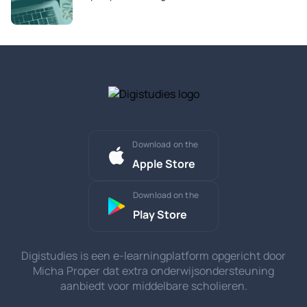
Download on the
Apple Store
Download on the
Play Store
Digistudies is een e-learningplatform opgericht door
Micha Proper dat extra onderwijsondersteuning
aanbiedt voor middelbare scholieren.