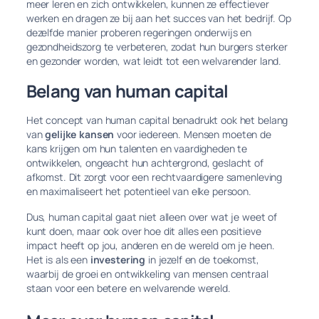
meer leren en zich ontwikkelen, kunnen ze effectiever
werken en dragen ze bij aan het succes van het bedrijf. Op
dezelfde manier proberen regeringen onderwijs en
gezondheidszorg te verbeteren, zodat hun burgers sterker
en gezonder worden, wat leidt tot een welvarender land.
Belang van human capital
Het concept van human capital benadrukt ook het belang
van
gelijke kansen
voor iedereen. Mensen moeten de
kans krijgen om hun talenten en vaardigheden te
ontwikkelen, ongeacht hun achtergrond, geslacht of
afkomst. Dit zorgt voor een rechtvaardigere samenleving
en maximaliseert het potentieel van elke persoon.
Dus, human capital gaat niet alleen over wat je weet of
kunt doen, maar ook over hoe dit alles een positieve
impact heeft op jou, anderen en de wereld om je heen.
Het is als een
investering
in jezelf en de toekomst,
waarbij de groei en ontwikkeling van mensen centraal
staan voor een betere en welvarende wereld.