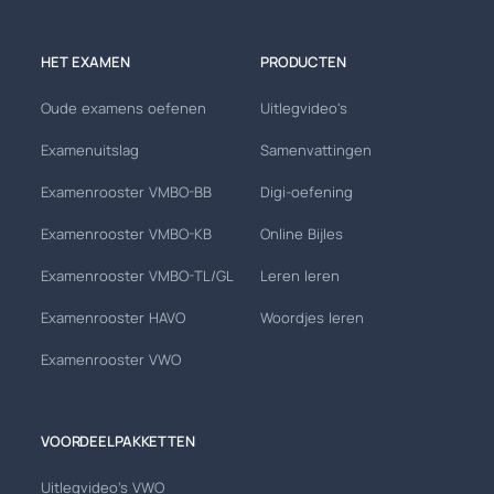
HET EXAMEN
PRODUCTEN
Oude examens oefenen
Uitlegvideo's
Examenuitslag
Samenvattingen
Examenrooster VMBO-BB
Digi-oefening
Examenrooster VMBO-KB
Online Bijles
Examenrooster VMBO-TL/GL
Leren leren
Examenrooster HAVO
Woordjes leren
Examenrooster VWO
VOORDEELPAKKETTEN
Uitlegvideo's VWO