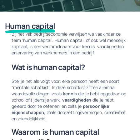
Human capital
Bij het vak
bedrijfseconomie
verwijzen we vaak naar de
term ‘human capital’. Human capital, of ook wel menselijk
kapitaal, is een verzamelnaam voor kennis, vaardigheden
en ervaring van werknemers in een bedrijf.
Wat is human capital?
Stel je het als volgt voor: elke persoon heeft een soort
"mentale schatkist". In deze schatkist zitten allemaal
waardevolle dingen, zoals
kennis
die je hebt opgedaan op
school of tijdens je werk,
vaardigheden
die je hebt
geleerd door te oefenen, en zelfs je
persoonlijke
eigenschappen
, zoals doorzettingsvermogen, creativiteit
en vriendelijkheid.
Waarom is human capital