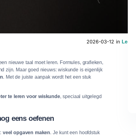
2026-03-12 in
Leerti
en nieuwe taal moet leren. Formules, grafieken,
d zijn. Maar goed nieuws: wiskunde is eigenlijk
en
. Met de juiste aanpak wordt het een stuk
ter te leren voor wiskunde
, speciaal uitgelegd
 nog eens oefenen
e:
veel opgaven maken
. Je kunt een hoofdstuk