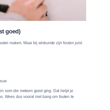
ist goed)
fouten maken. Maar bij wiskunde zijn fouten juist
ieuw
en som die meteen goed ging. Dat helpt je
ens. Wees dus vooral niet bang om fouten te