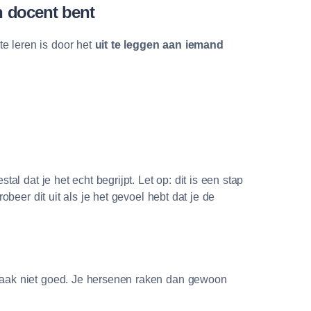
en docent bent
e leren is door het
uit te leggen aan iemand
tal dat je het echt begrijpt. Let op: dit is een stap
robeer dit uit als je het gevoel hebt dat je de
vaak niet goed. Je hersenen raken dan gewoon