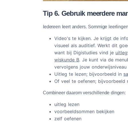
Tip 6. Gebruik meerdere man
Iedereen leert anders. Sommige leerlingen
Video's te kijken. Je krijgt de i
visueel als auditief. Werkt dit 
want bij Digistudies vind je
uitle
wiskunde B
. Je kunt via de men
vervolgens jouw onderwijsniveau 
Uitleg te lezen; bijvoorbeeld in
s
Of veel te oefenen; bijvoorbeeld
Combineer daarom verschillende dingen:
uitleg lezen
voorbeeldsommen bekijken
zelf oefenen