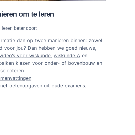
ieren om te leren
 leren beter door:
nformatie dan op twee manieren binnen: zowel
goed voor jou? Dan hebben we goed nieuws,
gvideo’s voor wiskunde
,
wiskunde A
en
ubalken kiezen voor onder- of bovenbouw en
selecteren.
amenvattingen
.
 met
oefenopgaven uit oude examens
.