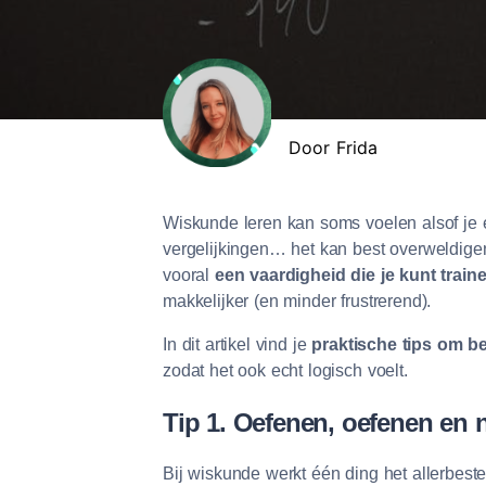
Door Frida
Wiskunde leren kan soms voelen alsof je e
vergelijkingen… het kan best overweldigen
vooral
een vaardigheid die je kunt train
makkelijker (en minder frustrerend).
In dit artikel vind je
praktische tips om be
zodat het ook echt logisch voelt.
Tip 1. Oefenen, oefenen en
Bij wiskunde werkt één ding het allerbest