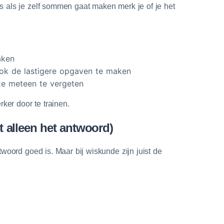
s als je zelf sommen gaat maken merk je of je het
aken
ook de lastigere opgaven te maken
 ze meteen te vergeten
rker door te trainen.
et alleen het antwoord)
twoord goed is. Maar bij wiskunde zijn juist de