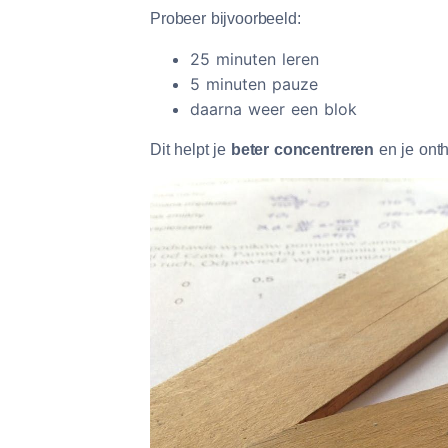
Probeer bijvoorbeeld:
25 minuten leren
5 minuten pauze
daarna weer een blok
Dit helpt je
beter concentreren
en je onth